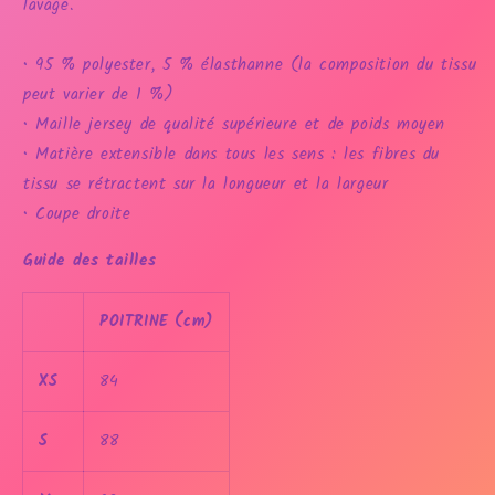
lavage.
• 95 % polyester, 5 % élasthanne (la composition du tissu
peut varier de 1 %)
• Maille jersey de qualité supérieure et de poids moyen
• Matière extensible dans tous les sens : les fibres du
tissu se rétractent sur la longueur et la largeur
• Coupe droite
Guide des tailles
POITRINE (cm)
XS
84
S
88